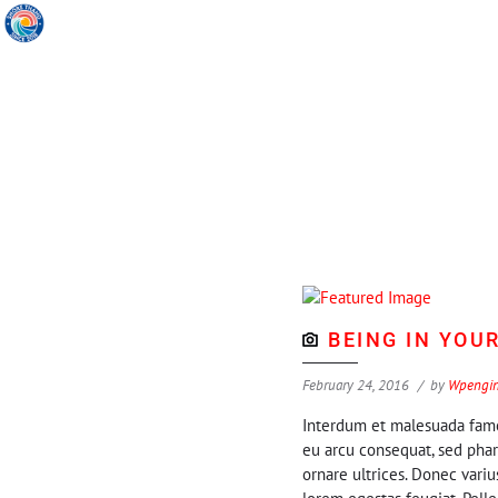
BEING IN YOU
February 24, 2016
by
Wpengi
Interdum et malesuada fames
eu arcu consequat, sed phar
ornare ultrices. Donec vari