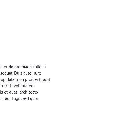
re et dolore magna aliqua.
sequat. Duis aute irure
 cupidatat non proident, sunt
error sit voluptatem
s et quasi architecto
t aut fugit, sed quia