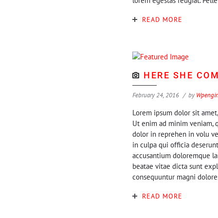
lorem egestas feugiat. Pell
READ MORE
HERE SHE COM
February 24, 2016
by
Wpengi
Lorem ipsum dolor sit amet,
Ut enim ad minim veniam, qu
dolor in reprehen in volu ve
in culpa qui officia deserun
accusantium doloremque laud
beatae vitae dicta sunt exp
consequuntur magni dolore
READ MORE