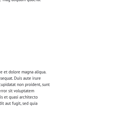
re et dolore magna aliqua.
sequat. Duis aute irure
 cupidatat non proident, sunt
error sit voluptatem
s et quasi architecto
t aut fugit, sed quia