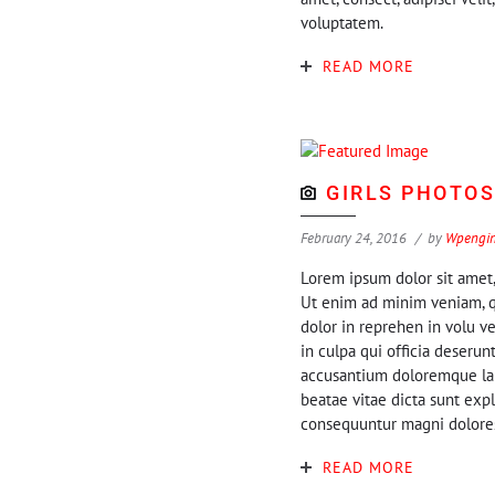
voluptatem.
READ MORE
GIRLS PHOTO
February 24, 2016
by
Wpengi
Lorem ipsum dolor sit amet,
Ut enim ad minim veniam, qu
dolor in reprehen in volu ve
in culpa qui officia deserun
accusantium doloremque laud
beatae vitae dicta sunt exp
consequuntur magni dolore
READ MORE